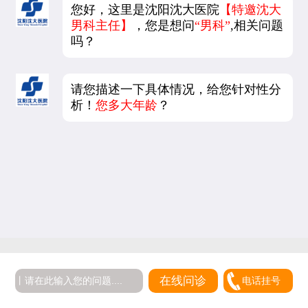
您好，这里是沈阳沈大医院
【特邀沈大
男科主任】
，您是想问
“男科”
,相关问题
吗？
请您描述一下具体情况，给您针对性分
析！
您多大年龄
？
5
在线问诊
电话挂号