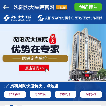
男科疑问快速解决，点这里
快速咨询
免费答疑
病情分析
专家挂号