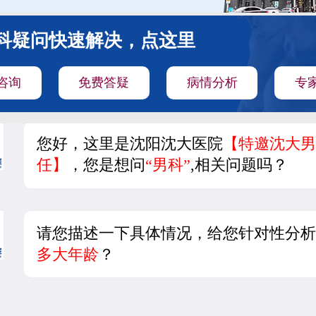
科疑问快速解决，点这里
咨询
免费答疑
病情分析
专
您好，这里是沈阳沈大医院
【特邀沈大男
任】
，您是想问
“男科”
,相关问题吗？
请您描述一下具体情况，给您针对性分析
多大年龄
？